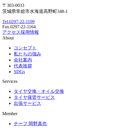
〒303-0033
茨城県常総市水海道高野町348-1
Tel.
0297-22-1109
Fax.
0297-22-1164
アクセス
採用情報
About
コンセプト
私たちの強み
会社案内
代表挨拶
SDGs
Services
タイヤ交換・オイル交換
タイヤ保管サービス
出張サービス
Member
チーフ 岡野真也