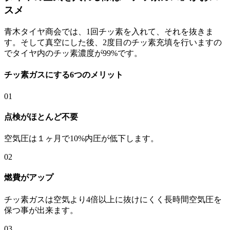
スメ
青木タイヤ商会では、1回チッ素を入れて、それを抜きま
す。そして真空にした後、2度目のチッ素充填を行いますの
でタイヤ内のチッ素濃度が99%です。
チッ素ガスにする6つのメリット
01
点検がほとんど不要
空気圧は１ヶ月で10%内圧が低下します。
02
燃費がアップ
チッ素ガスは空気より4倍以上に抜けにくく長時間空気圧を
保つ事が出来ます。
03