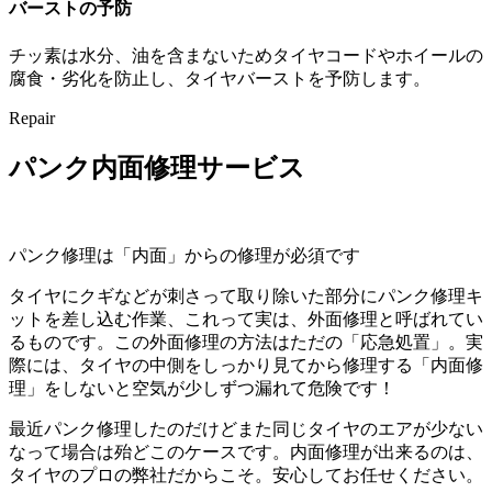
バーストの予防
チッ素は水分、油を含まないためタイヤコードやホイールの
腐食・劣化を防止し、タイヤバーストを予防します。
Repair
パンク内面修理サービス
パンク修理は「内面」からの修理が必須です
タイヤにクギなどが刺さって取り除いた部分にパンク修理キ
ットを差し込む作業、これって実は、外面修理と呼ばれてい
るものです。この外面修理の方法はただの「応急処置」。実
際には、タイヤの中側をしっかり見てから修理する「内面修
理」をしないと空気が少しずつ漏れて危険です！
最近パンク修理したのだけどまた同じタイヤのエアが少ない
なって場合は殆どこのケースです。内面修理が出来るのは、
タイヤのプロの弊社だからこそ。安心してお任せください。