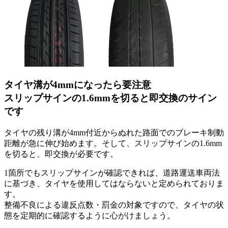
タイヤ溝が4mmになったら要注意
スリップサインの1.6mmを切ると即交換のサイン
です
タイヤの残り溝が4mm付近からぬれた路面でのブレーキ制動
距離が急に伸び始めます。そして、スリップサインの1.6mm
を切ると、即交換が必要です。
1箇所でもスリップサインが確認できれば、道路運送車両法
に基づき、タイヤを使用してはならないと定められておりま
す。
整備不良による違反点数・罰金の対象ですので、タイヤの状
態を定期的に確認するように心がけましょう。