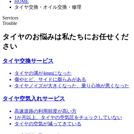
HOME
タイヤ交換・オイル交換・修理
Services
Trouble
タイヤのお悩みは私たちにお任せくだ
さい
タイヤ交換サービス
タイヤの溝が4mmになった
傷やヒビ、サイドに膨らみがある
タイヤノイズが大きくなった、乗り心地が悪くなった
タイヤ空気入れサービス
高速道路の利用頻度が高い方
1か月以上、タイヤの空気圧をチェックしていない
タイヤの空気が減ってきている