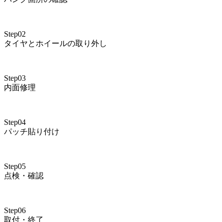
Step02
タイヤとホイールの取り外し
Step03
内面修理
Step04
パッチ貼り付け
Step05
点検・確認
Step06
取付・終了