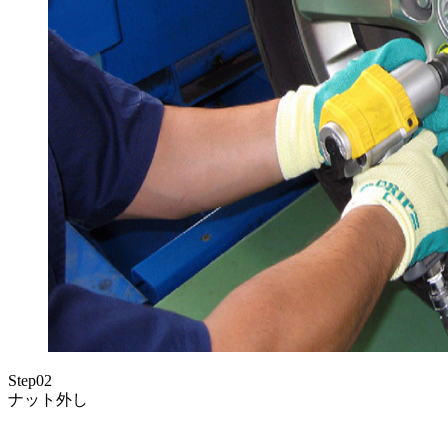
Step02
ナット外し