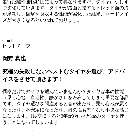
走行距離や運転頻度によって異なりますが、タイヤは少しず
つ劣化していきます。タイヤが路面と接するトレッド面の溝
が摩耗し、衝撃を吸収する性能が劣化した結果、ロードノイ
ズが大きくなるといわれております。
Chief
ピットチーフ
岡野 真也
究極の失敗しないベストなタイヤを選び、アドバ
イスをさせて頂きます！
価格だけでタイヤを選んでいませんか？タイヤは車の性能
（乗り心地、直進性、静かさ）を左右してしまう重要な部品
です。タイヤ選びを間違えると音が出たり、乗り心地が悪く
なったり、不安定になったり、耐久性も悪くなり不快な感じ
になります。1度交換すると3年or3万～4万kmのタイヤを使
うことになってしまいます。